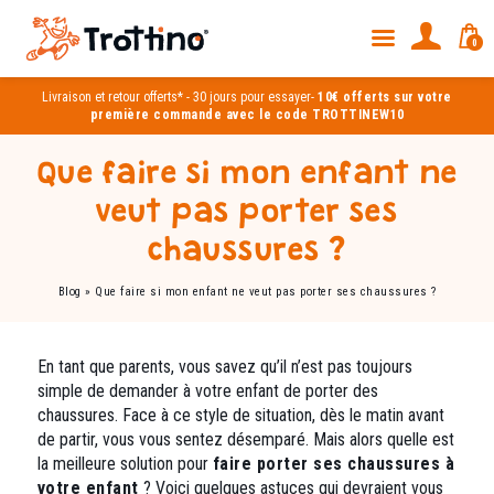
0
Livraison et
retour offerts*
-
30 jours pour essayer
-
10€ offerts sur votre
première commande avec le code TROTTINEW10
Que faire si mon enfant ne
veut pas porter ses
chaussures ?
Blog
»
Que faire si mon enfant ne veut pas porter ses chaussures ?
En tant que parents, vous savez qu’il n’est pas toujours
simple de demander à votre enfant de porter des
chaussures. Face à ce style de situation, dès le matin avant
de partir, vous vous sentez désemparé. Mais alors quelle est
la meilleure solution pour
faire porter ses chaussures à
votre enfant
? Voici quelques astuces qui devraient vous