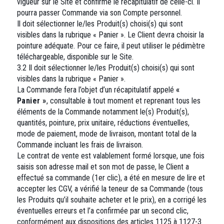
vigueur sur le Site et confirme le récapitulatif de celle-ci. Il
pourra passer Commande via son Compte personnel.
Il doit sélectionner le/les Produit(s) choisi(s) qui sont
visibles dans la rubrique « Panier ». Le Client devra choisir la
pointure adéquate. Pour ce faire, il peut utiliser le pédimètre
téléchargeable, disponible sur le Site.
3.2 Il doit sélectionner le/les Produit(s) choisi(s) qui sont
visibles dans la rubrique « Panier ».
La Commande fera l’objet d’un récapitulatif appelé
«
Panier »
, consultable à tout moment et reprenant tous les
éléments de la Commande notamment le(s) Produit(s),
quantités, pointure, prix unitaire, réductions éventuelles,
mode de paiement, mode de livraison, montant total de la
Commande incluant les frais de livraison.
Le contrat de vente est valablement formé lorsque, une fois
saisis son adresse mail et son mot de passe, le Client a
effectué sa commande (1er clic), a été en mesure de lire et
accepter les CGV, a vérifié la teneur de sa Commande (tous
les Produits qu’il souhaite acheter et le prix), en a corrigé les
éventuelles erreurs et l’a confirmée par un second clic,
conformément aux dispositions des articles 1125 à 1127-3