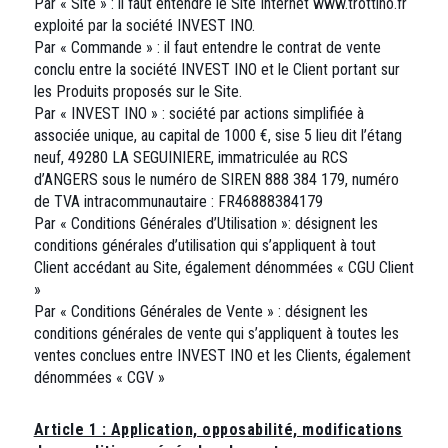
Par « Site » : il faut entendre le Site Internet
www.trottino.fr
exploité par la société INVEST INO.
Par « Commande » : il faut entendre le contrat de vente
conclu entre la société INVEST INO et le Client portant sur
les Produits proposés sur le Site.
Par « INVEST INO » : société par actions simplifiée à
associée unique, au capital de 1000 €, sise 5 lieu dit l’étang
neuf, 49280 LA SEGUINIERE, immatriculée au RCS
d’ANGERS sous le numéro de SIREN 888 384 179, numéro
de TVA intracommunautaire : FR46888384179
Par « Conditions Générales d’Utilisation »: désignent les
conditions générales d’utilisation qui s’appliquent à tout
Client accédant au Site, également dénommées « CGU Client
»
Par « Conditions Générales de Vente » : désignent les
conditions générales de vente qui s’appliquent à toutes les
ventes conclues entre INVEST INO et les Clients, également
dénommées « CGV »
Article 1 : Application, opposabilité, modifications