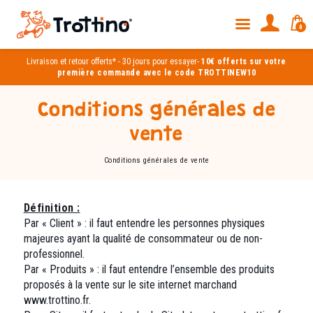
0
Livraison et
retour offerts*
-
30 jours pour essayer
-
10€ offerts sur votre
première commande avec le code TROTTINEW10
Conditions générales de
vente
Conditions générales de vente
Définition :
Par « Client » : il faut entendre les personnes physiques
majeures ayant la qualité de consommateur ou de non-
professionnel.
Par « Produits » : il faut entendre l’ensemble des produits
proposés à la vente sur le site internet marchand
www.trottino.fr.