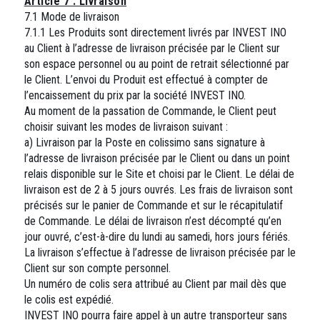
Article 7 : Livraison
7.1 Mode de livraison
7.1.1 Les Produits sont directement livrés par INVEST INO
au Client à l’adresse de livraison précisée par le Client sur
son espace personnel ou au point de retrait sélectionné par
le Client. L’envoi du Produit est effectué à compter de
l’encaissement du prix par la société INVEST INO.
Au moment de la passation de Commande, le Client peut
choisir suivant les modes de livraison suivant :
a) Livraison par la Poste en colissimo sans signature à
l’adresse de livraison précisée par le Client ou dans un point
relais disponible sur le Site et choisi par le Client. Le délai de
livraison est de 2 à 5 jours ouvrés. Les frais de livraison sont
précisés sur le panier de Commande et sur le récapitulatif
de Commande. Le délai de livraison n’est décompté qu’en
jour ouvré, c’est-à-dire du lundi au samedi, hors jours fériés.
La livraison s’effectue à l’adresse de livraison précisée par le
Client sur son compte personnel.
Un numéro de colis sera attribué au Client par mail dès que
le colis est expédié.
INVEST INO pourra faire appel à un autre transporteur sans