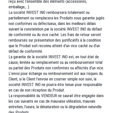
reçu avec l’ensemble des éléments (accessoires,
emballage,…).
La société INVEST INO remboursera totalement ou
partiellement ou remplacera les Produits sous garantie jugés
non conformes ou défectueux, dans les meilleurs délais
suivant la constatation par la société INVEST INO du défaut
de conformité ou du vice caché. Les frais de retour seront
remboursés sur présentation des justificatifs à la condition
que le Produit soit reconnu atteint d’un vice caché ou d’un
défaut de conformité.
La garantie de la société INVEST INO est, en tout état de
cause, limitée au remplacement ou au remboursement total
ou partiel des Produits non conformes ou affectés d’un vice.
L’envoi pour échange ou remboursement est aux risques du
Client, si le Client l’envoie en courrier simple non suivi, la
société INVEST INO ne pourra être tenue pour responsable
en cas de non réception du Produit.
La responsabilité du VENDEUR ne saurait être engagée dans
les cas suivants en cas de mauvaise utilisation, mauvais
entretien, l’usure, la dénaturation ou la dégradation naturelle
des Produits.