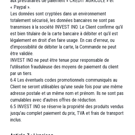
aux prestataires de paiement « CREDIT AGRICOLE » et
« Paypal ».
Les données sont cryptées dans un environnement
totalement sécurisé, les données bancaires ne sont pas
transmises à la société INVEST INO. Le Client confirme qu’il
est bien titulaire de la carte bancaire à débiter et qu’il est
légalement en droit d’en faire usage. En cas d’erreur, ou
d’impossibilité de débiter la carte, la Commande ne peut
être validée.
INVEST INO ne peut être tenue pour responsable de
l’utilisation frauduleuse des moyens de paiement du client
par un tiers.
6.4 Les éventuels codes promotionnels communiqués au
Client ne seront utilisables qu’une seule fois pour une même
adresse postale et un même nom et prénom. Ils ne sont pas
cumulables avec d’autres offres de réduction.
6.5 INVEST INO se réserve la propriété des produits vendus
jusqu’au complet paiement du prix, TVA et frais de transport
inclus.