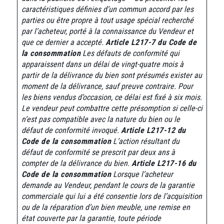
caractéristiques définies d’un commun accord par les
parties ou être propre à tout usage spécial recherché
par l’acheteur, porté à la connaissance du Vendeur et
que ce dernier a accepté.
Article L217-7 du Code de
la consommation
Les défauts de conformité qui
apparaissent dans un délai de vingt-quatre mois à
partir de la délivrance du bien sont présumés exister au
moment de la délivrance, sauf preuve contraire.
Pour
les biens vendus d’occasion, ce délai est fixé à six mois.
Le vendeur peut combattre cette présomption si celle-ci
n’est pas compatible avec la nature du bien ou le
défaut de conformité invoqué.
Article L217-12 du
Code de la consommation
L’action résultant du
défaut de conformité se prescrit par deux ans à
compter de la délivrance du bien.
Article L217-16 du
Code de la consommation
Lorsque l’acheteur
demande au Vendeur, pendant le cours de la garantie
commerciale qui lui a été consentie lors de l’acquisition
ou de la réparation d’un bien meuble, une remise en
état couverte par la garantie, toute période