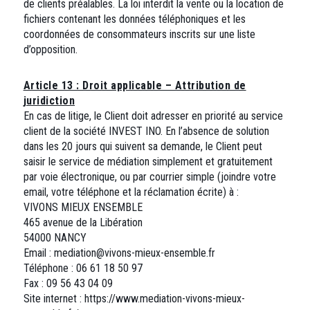
de clients préalables. La loi interdit la vente ou la location de
fichiers contenant les données téléphoniques et les
coordonnées de consommateurs inscrits sur une liste
d’opposition.
Article 13 : Droit applicable – Attribution de
juridiction
En cas de litige, le Client doit adresser en priorité au service
client de la société INVEST INO. En l’absence de solution
dans les 20 jours qui suivent sa demande, le Client peut
saisir le service de médiation simplement et gratuitement
par voie électronique, ou par courrier simple (joindre votre
email, votre téléphone et la réclamation écrite) à :
VIVONS MIEUX ENSEMBLE
465 avenue de la Libération
54000 NANCY
Email : mediation@vivons-mieux-ensemble.fr
Téléphone : 06 61 18 50 97
Fax : 09 56 43 04 09
Site internet : https://www.mediation-vivons-mieux-