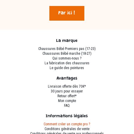
Par ici !
La marque
Chaussures Bébé Premiers pas (17-23)
Chaussures Bébé marche (18-27)
Qui sommes-nous ?
La fabrication des chaussures
Le guide des pointures
Avantages
Livraison offerte dès 70€*
30 jours pour essayer
Retour offert*
Mon compte
FAQ
Informations légales
Comment créer un compte pro ?
Conditions générales de vente
Conditions générales de vente aux professionnels