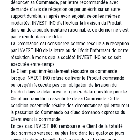
dénoncer sa Commande, par lettre recommandée avec
demande d’avis de réception ou par un écrit sur un autre
support durable, si, après avoir enjoint, selon les mêmes
modalités, INVEST INO d’effectuer la livraison du Produit
dans un délai supplémentaire raisonnable, ce dernier ne s’est
pas exécuté dans ce délai.
La Commande est considérée comme résolue à la réception
par INVEST INO de la lettre ou de l’écrit l’informant de cette
résolution, à moins que la société INVEST INO ne se soit
exécutée entre-temps.
Le Client peut immédiatement résoudre sa commande
lorsque INVEST INO refuse de livrer le Produit commandé
ou lorsqu’il n’exécute pas son obligation de livraison du
Produit dans le délai prévu et que ce délai constitue pour le
Client une condition essentielle de sa Commande. Cette
condition essentielle résulte des circonstances qui entourent
la passation de Commande ou d’une demande expresse du
Client avant la commande.
En ces cas, INVEST INO rembourse le Client de la totalité
des sommes versées, au plus tard dans les quatorze jours
suivant la date à laquelle la Commande a été dénoncée.