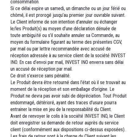
consommation.
Si ce délai expire un samedi, un dimanche ou un jour férié ou
chômé, il est prorogé jusqu’au premier jour ouvrable suivant.
Le Client informe de son intention d’annuler ou échanger
le/les Produit(s) au moyen d’une déclaration dénuée de
toute ambiguïté ou s’il souhaite annuler sa Commande, au
moyen du formulaire figurant au terme des présentes CGV,
par mail ou par lettre recommandée avec accusé de
réception adressée à au service client de la société INVEST
INO. En cas d’envoi par mail, INVEST INO enverra sans délai
un accusé de réception par mail.
Ce droit s’exerce sans pénalité.
Le Produit devra être retourné dans l’état où il se trouvait au
moment de la réception et son emballage d’origine. Le
Produit ne devra pas avoir subi de dépréciation. Tout Produit
endommagé, détérioré, ayant des traces d’usure pourra
entrainer la mise en jeu de la responsabilité du Client.
Avant de renvoyer le colis à la société INVEST INO, le Client
doit enregistrer sa demande de retour auprès du service
client (conformément aux dispositions ci-dessus exposées).
Les frais de retour sont à la charge du Client suivant les