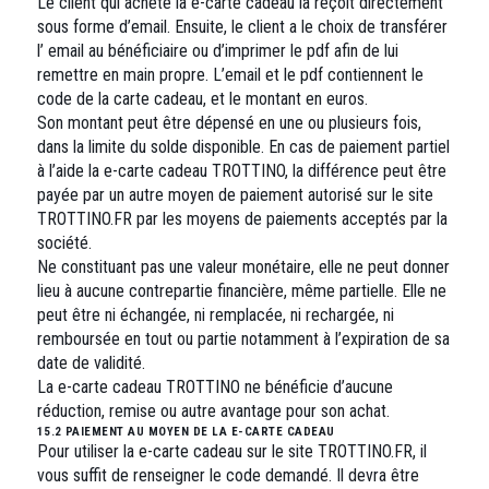
Le client qui achète la e-carte cadeau la reçoit directement
sous forme d’email. Ensuite, le client a le choix de transférer
l’ email au bénéficiaire ou d’imprimer le pdf afin de lui
remettre en main propre. L’email et le pdf contiennent le
code de la carte cadeau, et le montant en euros.
Son montant peut être dépensé en une ou plusieurs fois,
dans la limite du solde disponible. En cas de paiement partiel
à l’aide la e-carte cadeau TROTTINO, la différence peut être
payée par un autre moyen de paiement autorisé sur le site
TROTTINO.FR par les moyens de paiements acceptés par la
société.
Ne constituant pas une valeur monétaire, elle ne peut donner
lieu à aucune contrepartie financière, même partielle. Elle ne
peut être ni échangée, ni remplacée, ni rechargée, ni
remboursée en tout ou partie notamment à l’expiration de sa
date de validité.
La e-carte cadeau TROTTINO ne bénéficie d’aucune
réduction, remise ou autre avantage pour son achat.
15.2
PAIEMENT AU MOYEN DE LA E-CARTE CADEAU
Pour utiliser la e-carte cadeau sur le site TROTTINO.FR, il
vous suffit de renseigner le code demandé. Il devra être