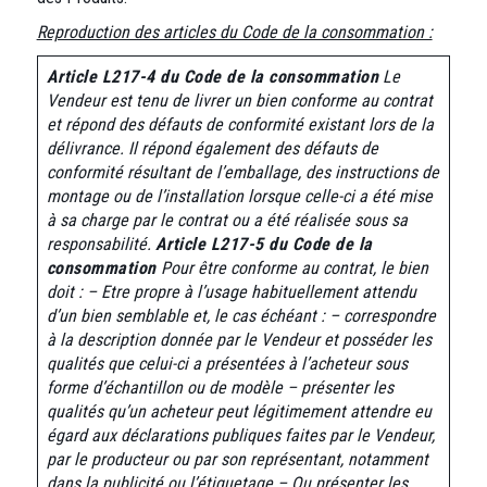
Reproduction des articles du Code de la consommation :
Article L217-4 du Code de la consommation
Le
Vendeur est tenu de livrer un bien conforme au contrat
et répond des défauts de conformité existant lors de la
délivrance. Il répond également des défauts de
conformité résultant de l’emballage, des instructions de
montage ou de l’installation lorsque celle-ci a été mise
à sa charge par le contrat ou a été réalisée sous sa
responsabilité.
Article L217-5 du Code de la
consommation
Pour être conforme au contrat, le bien
doit :
– Etre propre à l’usage habituellement attendu
d’un bien semblable et, le cas échéant :
– correspondre
à la description donnée par le Vendeur et posséder les
qualités que celui-ci a présentées à l’acheteur sous
forme d’échantillon ou de modèle
– présenter les
qualités qu’un acheteur peut légitimement attendre eu
égard aux déclarations publiques faites par le Vendeur,
par le producteur ou par son représentant, notamment
dans la publicité ou l’étiquetage
– Ou présenter les