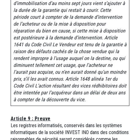
d’immobilisation d’au moins sept jours vient s’ajouter à
la durée de la garantie qui restait à courir. Cette
période court à compter de la demande d’intervention
de l’acheteur ou de la mise à disposition pour
réparation du bien en cause, si cette mise à disposition
est postérieure à la demande d’intervention.
Article
1641 du Code Civil
Le Vendeur est tenu de la garantie à
raison des défauts cachés de la chose vendue qui la
rendent impropre à l’usage auquel on la destine, ou qui
diminuent tellement cet usage, que l’acheteur ne
l’aurait pas acquise, ou n’en aurait donné qu’un moindre
prix, s’il les avait connus.
Article 1648 alinéa 1er du
Code Civil
L’action résultant des vices rédhibitoires doit
être intentée par l’acquéreur dans un délai de deux ans
à compter de la découverte du vice.
Article 9 : Preuve
Les registres informatisés, conservés dans les systèmes
informatiques de la société INVEST INO dans des conditions
raisonnables de sécurité seront considérés comme les