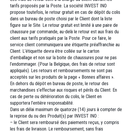
tarifs proposés par la Poste. La société INVEST INO
propose toutefois, le retour gratuit en cas de dépôt du colis
dans un bureau de poste choisi par le Client dont la liste
figure sur le Site. Le retour gratuit est limité à une paire de
chaussure par commande, au-delà le retour est aux frais du
client aux tarifs pratiqués par la Poste. Pour ce faire, le
service client communiquera une étiquette préaffranchie au
Client. L’étiquette devra être collée sur le carton
d’emballage et non sur la boite de chaussures pour ne pas
l’endommager. (Pour la Belgique, des frais de retour sont
appliqués). Les retours et remboursements ne sont pas
acceptés sur les produits de la page « Bonnes affaires ».
En dehors du dépôt en bureau de poste, le retour des
marchandises s’effectue aux risques et périls du Client. En
cas de perte ou détérioration du colis, le Client en
supportera l’entière responsabilité.
Dans un délai maximum de quatorze (14) jours à compter de
la reprise du ou des Produit(s) par INVEST INO :
– le Client sera remboursé des paiements reçus, y compris
les frais de livraison. Le remboursement, sans frais