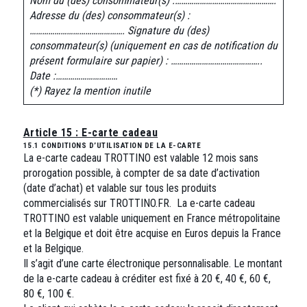
Nom du (des) consommateur(s) :………………………………………….
Adresse du (des) consommateur(s) :
……………………………………….
Signature du (des)
consommateur(s) (uniquement en cas de notification du
présent formulaire sur papier) : ……………………………………..
Date :…………………………
(*) Rayez la mention inutile
Article 15 : E-carte cadeau
15.1 CONDITIONS D’UTILISATION DE LA E-CARTE
La e-carte cadeau TROTTINO est valable 12 mois sans
prorogation possible, à compter de sa date d’activation
(date d’achat) et valable sur tous les produits
commercialisés sur TROTTINO.FR. La e-carte cadeau
TROTTINO est valable uniquement en France métropolitaine
et la Belgique et doit être acquise en Euros depuis la France
et la Belgique.
Il s’agit d’une carte électronique personnalisable. Le montant
de la e-carte cadeau à créditer est fixé à 20 €, 40 €, 60 €,
80 €, 100 €.