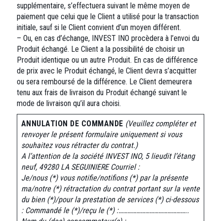
supplémentaire, s’effectuera suivant le même moyen de
paiement que celui que le Client a utilisé pour la transaction
initiale, sauf si le Client convient d’un moyen différent.
– Ou, en cas d’échange, INVEST INO procèdera à l’envoi du
Produit échangé. Le Client a la possibilité de choisir un
Produit identique ou un autre Produit. En cas de différence
de prix avec le Produit échangé, le Client devra s’acquitter
ou sera remboursé de la différence. Le Client demeurera
tenu aux frais de livraison du Produit échangé suivant le
mode de livraison qu’il aura choisi.
ANNULATION DE COMMANDE
(Veuillez compléter et
renvoyer le présent formulaire uniquement si vous
souhaitez vous rétracter du contrat.)
A l’attention de la société INVEST INO, 5 lieudit l’étang
neuf, 49280 LA SEGUINIERE
Courriel :
Je/nous (*) vous notifie/notifions (*) par la présente
ma/notre (*) rétractation du contrat portant sur la vente
du bien (*)/pour la prestation de services (*) ci-dessous
:
Commandé le (*)/reçu le (*) :………………………………………..