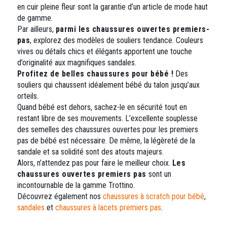
en cuir pleine fleur sont la garantie d’un article de mode haut
de gamme.
Par ailleurs,
parmi les chaussures ouvertes premiers-
pas
, explorez des modèles de souliers tendance. Couleurs
vives ou détails chics et élégants apportent une touche
d’originalité aux magnifiques sandales.
Profitez de belles chaussures pour bébé !
Des
souliers qui chaussent idéalement bébé du talon jusqu’aux
orteils.
Quand bébé est dehors, sachez-le en sécurité tout en
restant libre de ses mouvements. L’excellente souplesse
des semelles des chaussures ouvertes pour les premiers
pas de bébé est nécessaire. De même, la légèreté de la
sandale et sa solidité sont des atouts majeurs.
Alors, n’attendez pas pour faire le meilleur choix.
Les
chaussures ouvertes premiers pas
sont un
incontournable de la gamme Trottino.
Découvrez également nos
chaussures à scratch pour bébé
,
sandales
et
chaussures à lacets premiers pas
.