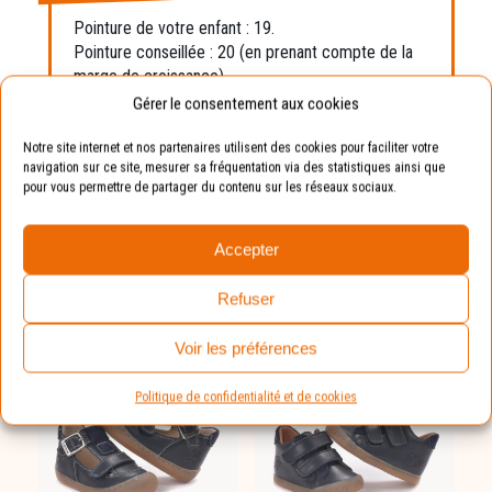
Pointure de votre enfant : 19.
Pointure conseillée : 20 (en prenant compte de la
marge de croissance).
Gérer le consentement aux cookies
Avantages :
La chaussure sera toujours
Notre site internet et nos partenaires utilisent des cookies pour faciliter votre
adaptée aux pieds de vos enfants.
navigation sur ce site, mesurer sa fréquentation via des statistiques ainsi que
pour vous permettre de partager du contenu sur les réseaux sociaux.
Accepter
Vous devriez aimer :
Refuser
Voir les préférences
Politique de confidentialité et de cookies