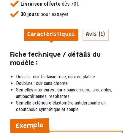
Livraison offerte
dès 70€
30 jours
pour essayer
Caractéristiques
Avis (1)
Fiche technique / détails du
modèle :
Dessus : cuir fantaisie rose, cuivrée platine
Doublure : cuir sans chrome
Semelles intérieures :
cuir
sans chrome,
amovibles,
antibactériennes, respirantes
Semelle extérieure élastomère
antidérapante en
caoutchouc synthétique et souple
Exemple