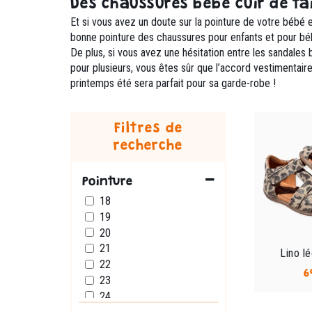
Des chaussures bébé cuir de tai
Et si vous avez un doute sur la pointure de votre bébé e
bonne pointure des chaussures pour enfants et pour béb
De plus, si vous avez une hésitation entre les sandales
pour plusieurs, vous êtes sûr que l’accord vestimentaire
printemps été sera parfait pour sa garde-robe !
Filtres de
recherche
Pointure
18
19
20
21
Lino l
22
6
23
24
25