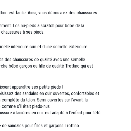
ottino est facile. Ainsi, vous découvrez des chaussures
idement. Les nu-pieds à scratch pour bébé de la
es chaussures à ses pieds.
elle intérieure cuir et d’une semelle extérieure
ieds des chaussures de qualité avec une semelle
rche bébé garçon ou fille de qualité Trottino qui est
issent apparaître ses petits pieds !
oisissez des sandales en cuir ouvertes, confortables et
 complète du talon. Semi ouvertes sur l’avant, la
comme s’il était pieds-nus.
ure à lanières en cuir est adapté à l’enfant pour l’été.
de sandales pour filles et garçons Trottino.