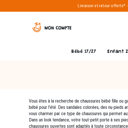
Livraison et
retour offerts*
MON COMPTE
Bébé 17/27
Enfant 
Vous êtes à la recherche de chaussures bébé fille ou g
bébé pour l’été. Des sandales colorées, des nu-pieds a
vous charmer par ce type de chaussures qui permet aux 
Dans un look tendance, votre tout-petit porte à ses pied
chaussures ouvertes sont adaptés à toute circonstance.