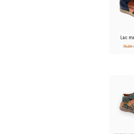
Lac ma
75.00