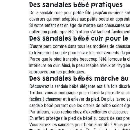
Des sandales bébé pratiques
De la sandale rose pour petite fille jusqu’au nu-pieds k
ouvertes qui sont adaptées aux petits bouts en apprent
Si votre enfant est en âge de mettre ses chaussures seul
collection printemps été Trottino s’attachent facilement 
Des sandales bébé cuir pour le
D’autre part, comme dans tous les modèles de chaussure
extrêmement souple pour suivre les mouvements du pi
Parce que le pied transpire beaucoup l’été, lorsque la 
intérieure en cuir. Ainsi, la peau respire mieux et l’hyg
approuvée par les podologues.
Des sandales bébés marche au
Découvrez la sandale bébé élégante est à la fois discrèt
Trottino vous accompagne pour choisir la paire de souli
faciles à chausser et à enlever du pied. De plus, avec s
sandale bébé permet que les orteils de bébé soient éga
Par ailleurs, vous recherchez d’excellentes chaussures 
En effet, protégez le pied de bébé au cours de ses pre
Vous aimez les sandales pour bébé à motifs ? Vous préfé