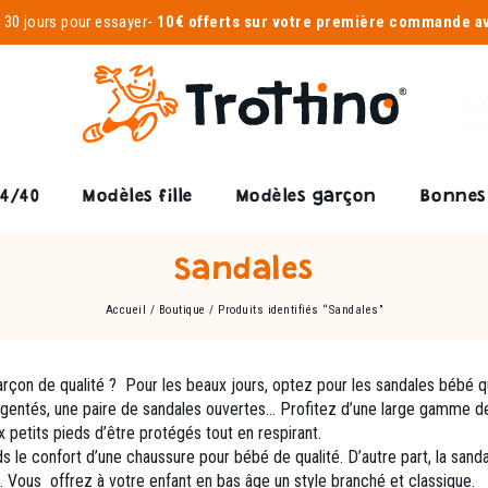
-
30 jours pour essayer
-
10€ offerts sur votre première commande 
24/40
Modèles fille
Modèles garçon
Bonnes 
Sandales
Accueil
/
Boutique
/ Produits identifiés “Sandales”
arçon de qualité ? Pour les beaux jours, optez pour les sandales bébé 
rgentés, une paire de sandales ouvertes… Profitez d’une large gamme de
petits pieds d’être protégés tout en respirant.
s le confort d’une chaussure pour bébé de qualité. D’autre part, la sanda
 Vous offrez à votre enfant en bas âge un style branché et classique.