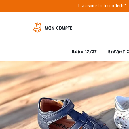
Livraison et
retour offerts*
MON COMPTE
Bébé 17/27
Enfant 