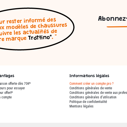
Abonnez-
antages
Informations légales
raison offerte dès 70€*
Comment créer un compte pro ?
jours pour essayer
Conditions générales de vente
ur offert*
Conditions générales de vente aux profe
 compte
Conditions générales d'utilisation
Q
Politique de confidentialité
Mentions légales