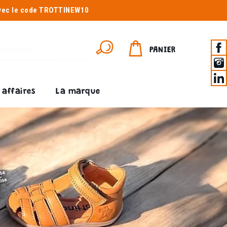
avec le code TROTTINEW10
PANIER
affaires
La marque