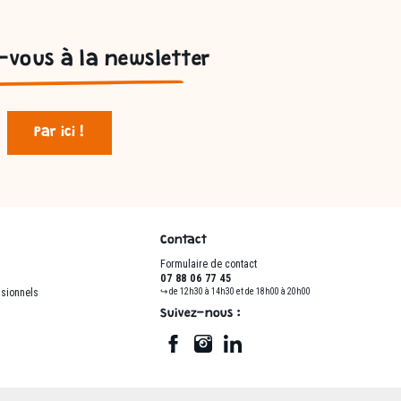
vous à la newsletter
Par ici !
Contact
Formulaire de contact
07 88 06 77 45
ssionnels
↪ de 12h30 à 14h30 et de 18h00 à 20h00
Suivez-nous :