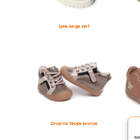
Ipek beige vert
Zoupino taupe bronze
Not