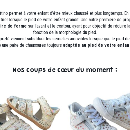
ottino permet à votre enfant d’être mieux chaussé et plus longtemps. En 
 retirer lorsque le pied de votre enfant grandit. Une autre première de p
re de forme
sur l’avant et le contour, ayant pour objectif de réduire 
fonction de la morphologie du pied.
preté viennent substituer les semelles amovibles lorsque que le pied de 
e une paire de chaussures toujours
adaptée au pied de votre enfa
Nos coups de cœur du moment :