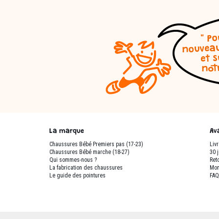
La marque
Av
Chaussures Bébé Premiers pas (17-23)
Liv
Chaussures Bébé marche (18-27)
30 
Qui sommes-nous ?
Reto
La fabrication des chaussures
Mon
Le guide des pointures
FA