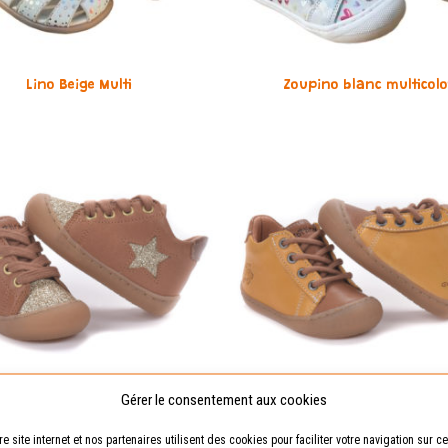
Lino Beige Multi
Zoupino blanc multicolo
Gérer le consentement aux cookies
Startino camel et or
Tino jaune et camel
re site internet et nos partenaires utilisent des cookies pour faciliter votre navigation sur ce