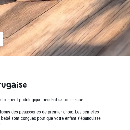
tugaise
and respect podologique pendant sa croissance.
 utilisons des peausseries de premier choix. Les semelles
 bébé sont conçues pour que votre enfant s’épanouisse
!