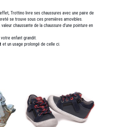
effet, Trottino livre ses chaussures avec une paire de
ropreté se trouve sous ces premières amovibles.
la valeur chaussante de la chaussure d’une pointure en
votre enfant grandit.
nt
et un usage prolongé de celle ci.