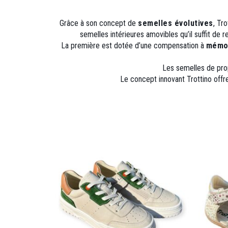
Grâce à son concept de
semelles évolutives
, Tr
semelles intérieures amovibles qu’il suffit de
La première est dotée d’une compensation à
mémoi
Les semelles
de pro
Le concept innovant Trottino offr