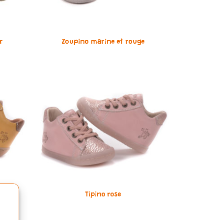
r
Zoupino marine et rouge
Tipino rose