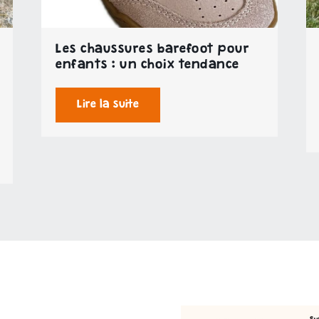
Les chaussures barefoot pour
enfants : un choix tendance
Lire la suite