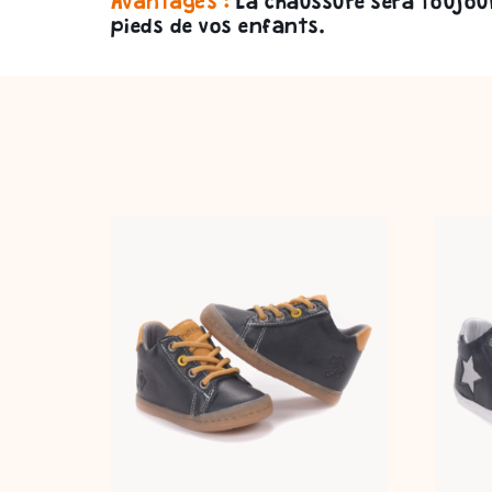
Avantages :
La chaussure sera toujou
pieds de vos enfants.