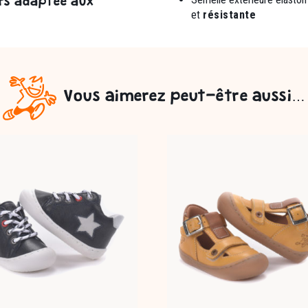
rs adaptée aux
et
résistante
Vous aimerez peut-être aussi…