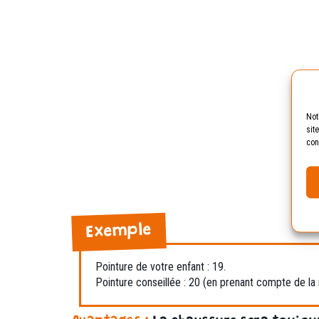
Not
sit
con
Exemple
Pointure de votre enfant : 19.
Pointure conseillée : 20 (en prenant compte de la