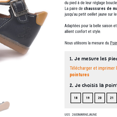
du pied à de leur réglage boucle
La paire de
chaussures de m
jusqu’au petit oeillet jaune sur
Adaptées pour la belle saison et
allient confort et style.
Nous utilisons la mesure du
Poin
1. Je mesure les pie
Télécharger et imprimer 
pointures
2. Je choisis la poin
18
19
20
21
UGS :
2600MARINEJAUNE