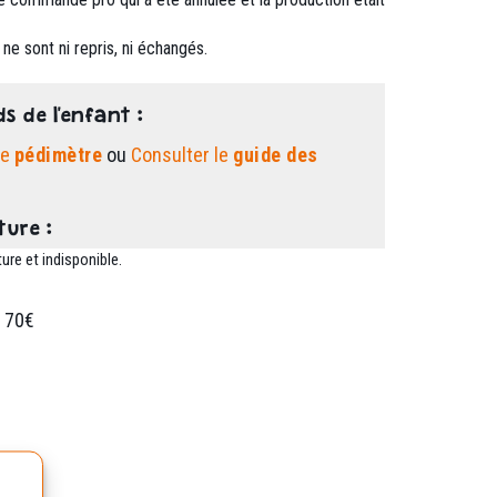
ne sont ni repris, ni échangés.
ds de l'enfant :
le
pédimètre
ou
Consulter le
guide des
ture :
ure et indisponible.
 70€