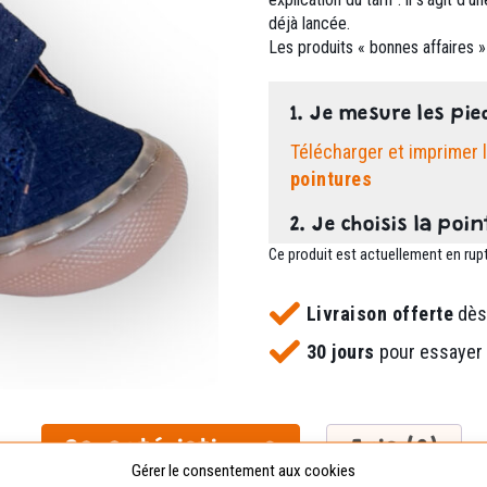
déjà lancée.
Les produits « bonnes affaires » 
1. Je mesure les pie
Télécharger et imprimer 
pointures
2. Je choisis la poin
Ce produit est actuellement en rupt
Livraison offerte
dès
30 jours
pour essayer
Caractéristiques
Avis (0)
Gérer le consentement aux cookies