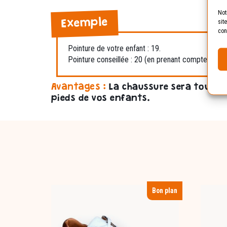
Not
sit
Exemple
con
Pointure de votre enfant : 19.
Pointure conseillée : 20 (en prenant compte de la
Avantages :
La chaussure sera toujou
pieds de vos enfants.
Bon plan