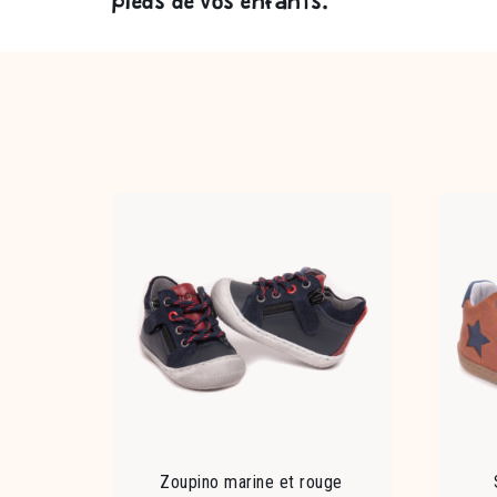
pieds de vos enfants.
Zoupino marine et rouge