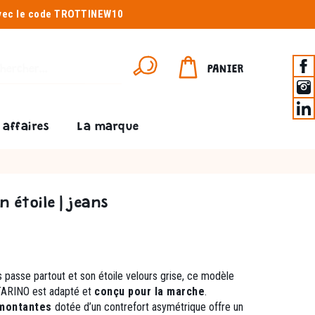
avec le code TROTTINEW10
PANIER
affaires
La marque
 étoile | jeans
s passe partout et son étoile
velours grise, ce modèle
ARINO est adapté et
conçu pour la marche
.
montantes
dotée d’un contrefort asymétrique offre un