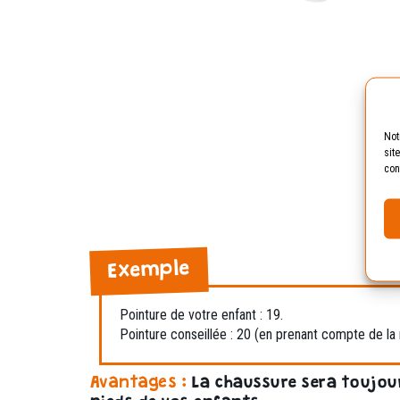
Not
sit
con
Exemple
Pointure de votre enfant : 19.
Pointure conseillée : 20 (en prenant compte de la
Avantages :
La chaussure sera toujou