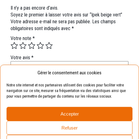
Il n’y a pas encore d’avis.
Soyez le premier à laisser votre avis sur “Ipek beige vert”
Votre adresse e-mail ne sera pas publiée.
Les champs
obligatoires sont indiqués avec
*
Votre note
*
Votre avis
*
Gérer le consentement aux cookies
Notre site internet et nos partenaires utilisent des cookies pour faciliter votre
navigation sur ce site, mesurer sa fréquentation via des statistiques ainsi que
Nom
*
pour vous permettre de partager du contenu sur les réseaux sociaux.
E-mail
*
Enregistrer mon nom, mon e-mail et mon site dans le
Accepter
navigateur pour mon prochain commentaire.
Refuser