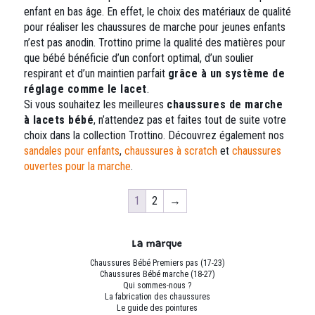
enfant en bas âge. En effet, le choix des matériaux de qualité
pour réaliser les chaussures de marche pour jeunes enfants
n’est pas anodin. Trottino prime la qualité des matières pour
que bébé bénéficie d’un confort optimal, d’un soulier
respirant et d’un maintien parfait
grâce à un système de
réglage comme le lacet
.
Si vous souhaitez les meilleures
chaussures de marche
à lacets bébé
, n’attendez pas et faites tout de suite votre
choix dans la collection Trottino. Découvrez également nos
sandales pour enfants
,
chaussures à scratch
et
chaussures
ouvertes pour la marche
.
1
2
→
La marque
Chaussures Bébé Premiers pas (17-23)
Chaussures Bébé marche (18-27)
Qui sommes-nous ?
La fabrication des chaussures
Le guide des pointures