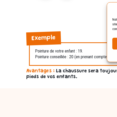
Not
sit
con
Exemple
Pointure de votre enfant : 19.
Pointure conseillée : 20 (en prenant compte de la
Avantages :
La chaussure sera toujou
pieds de vos enfants.