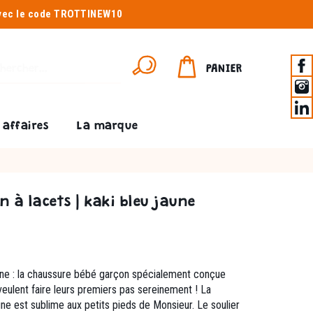
avec le code TROTTINEW10
PANIER
affaires
La marque
 à lacets | kaki bleu jaune
une : la chaussure bébé garçon spécialement conçue
eulent faire leurs premiers pas sereinement ! La
une est sublime aux petits pieds de Monsieur. Le soulier