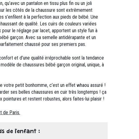
, qu’avec un pantalon en tissu plus fin ou un joli
ur les côtés de la chaussure sont extrêmement
s s’enfilent à la perfection aux pieds de bébé. Une
chaussant de qualité. Les cuirs de couleurs variées
pour le réglage par lacet, apportent un style fun à
 bébé garçon. Avec sa semelle antidérapante et un
t parfaitement chaussé pour ses premiers pas.
confort et d’une qualité irréprochable sont la tendance
n modèle de chaussures bébé garçon original, unique, à
de votre petit bonhomme, c’est un effet whaou assuré !
arder ses belles chaussures en cuir très longtemps ! ça
pointures et restent robustes, alors faites-lui plaisir !
t de Paris.
ds de l'enfant :