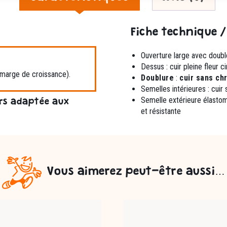
Fiche technique /
Ouverture large avec double
Dessus : cuir pleine fleur ci
 marge de croissance).
Doublure
:
cuir sans c
Semelles intérieures : cui
Semelle extérieure élast
rs adaptée aux
et résistante
Vous aimerez peut-être aussi…