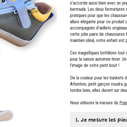
s’accorde aussi bien avec un jean
bermuda. Les deux fermetures s
pratiques pour que les chaussure
allure élégante pour ce produit 
accompagnés d’œillets originaux 
cette jolie paire de chaussures
maintien idéal, votre enfant es
Ces magnifiques bottillons tout 
pour la saison automne hiver. U
l’image de votre petit bout !
De la couleur pour les baskets 
Attention, petit garçon voudra g
tombe bien, elles durent sur deux 
Nous utilisons la mesure du
Poin
1. Je mesure les pie